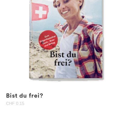
Bist du frei?
CHF
0.15