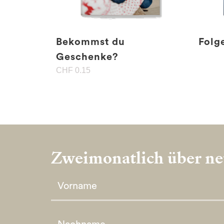
Bekommst du
Folg
Geschenke?
CHF
0.15
Zweimonatlich über neu