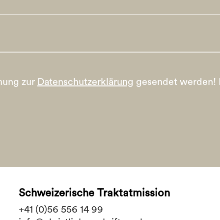
mung zur
Datenschutzerklärung
gesendet werden!
Schweizerische Traktatmission
+41 (0)56 556 14 99