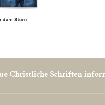
e dem Stern!
e Christliche Schriften info