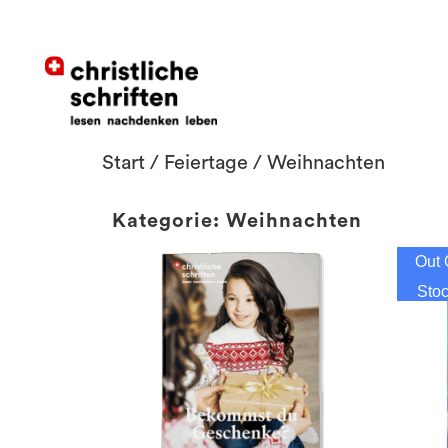
Start
/
Feiertage
/ Weihnachten
Kategorie: Weihnachten
Out 
Sto