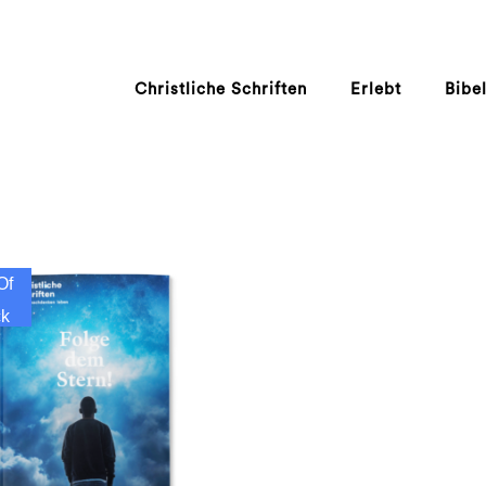
Christliche Schriften
Erlebt
Bibe
Of
ck