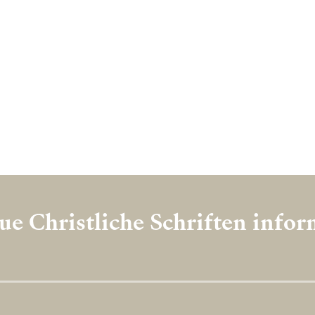
e Christliche Schriften info