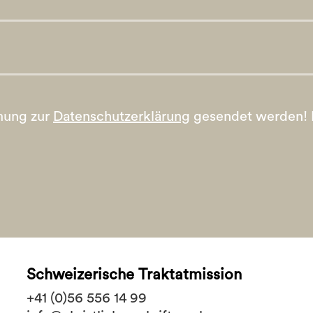
mung zur
Datenschutzerklärung
gesendet werden!
Schweizerische Traktatmission
+41 (0)56 556 14 99