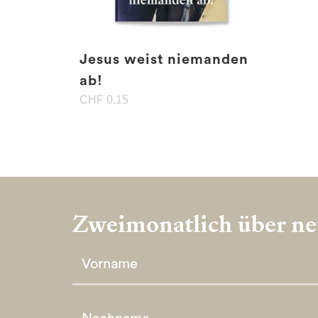
Jesus weist niemanden
ab!
CHF
0.15
Zweimonatlich über neu