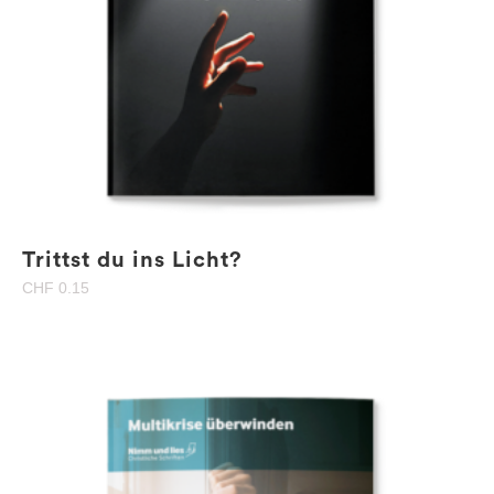
Trittst du ins Licht?
CHF
0.15