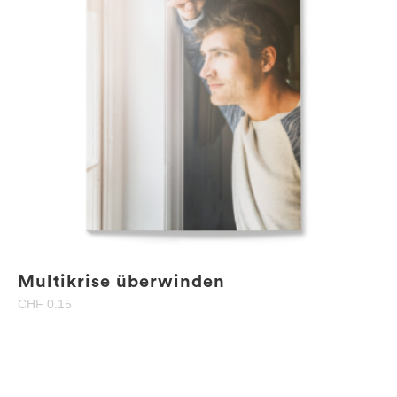
Multikrise überwinden
CHF
0.15