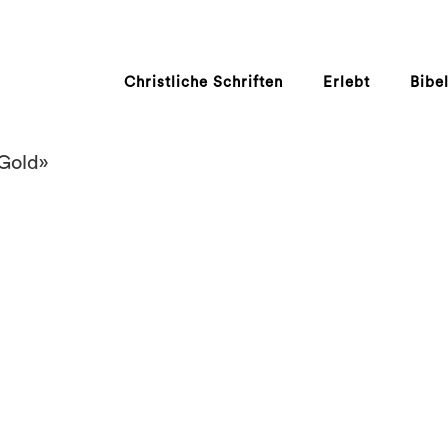
Christliche Schriften
Erlebt
Bibe
«Gold»