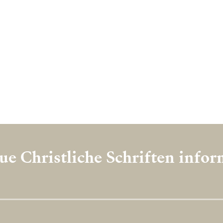
e Christliche Schriften info