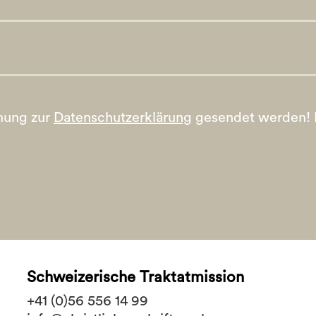
mung zur
Datenschutzerklärung
gesendet werden!
Schweizerische Traktatmission
+41 (0)56 556 14 99