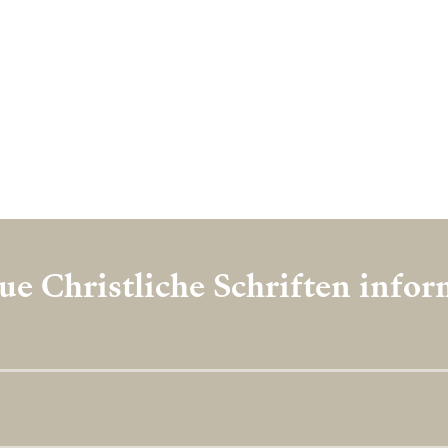
e Christliche Schriften info