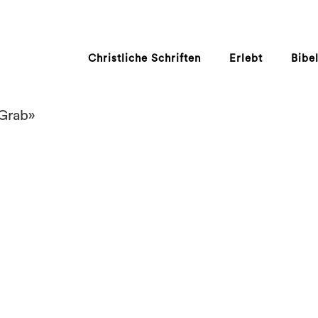
Christliche Schriften
Erlebt
Bibe
«Grab»