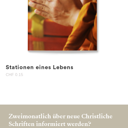
Stationen eines Lebens
CHF
0.15
Zweimonatlich über neue Christliche
Schriften informiert werden?