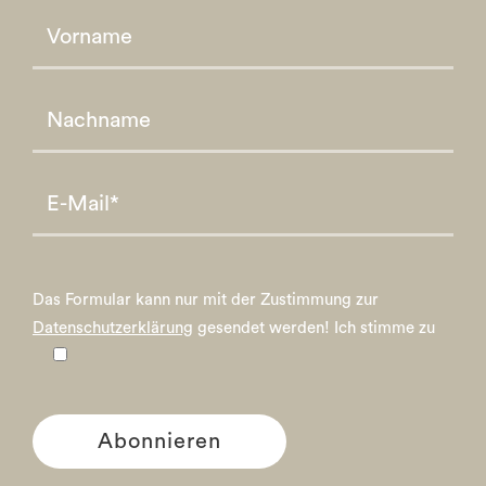
Please leave this field empty.
Please leave this field empty.
Das Formular kann nur mit der Zustimmung zur
Datenschutzerklärung
gesendet werden!
Ich stimme zu