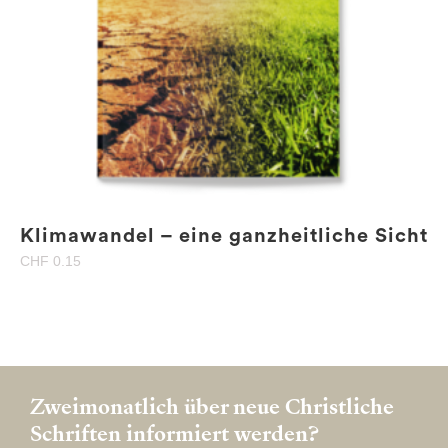
Klimawandel – eine ganzheitliche Sicht
CHF
0.15
Zweimonatlich über neue Christliche
Schriften informiert werden?