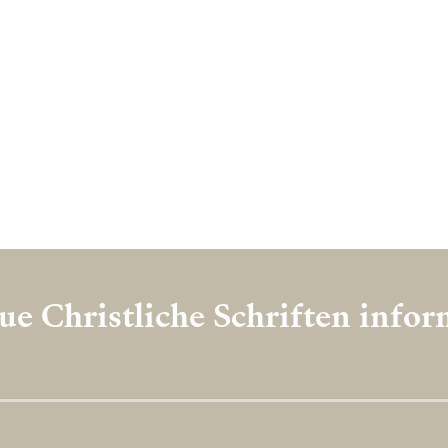
e Christliche Schriften info