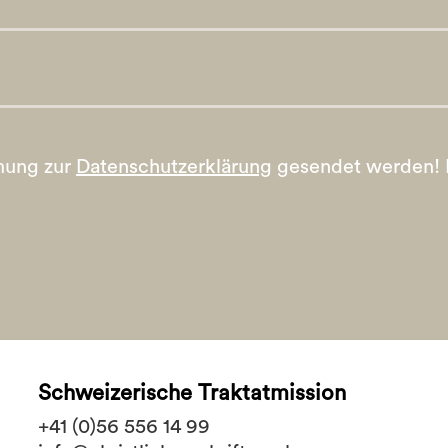
mung zur
Datenschutzerklärung
gesendet werden!
Schweizerische Traktatmission
+41 (0)56 556 14 99