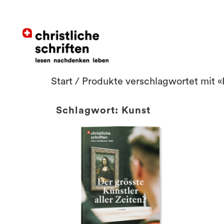
Start
/ Produkte verschlagwortet mit «
Schlagwort: Kunst