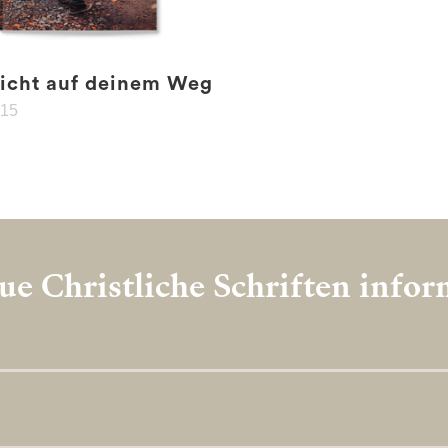
Licht auf deinem Weg
.15
e Christliche Schriften info