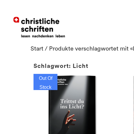
Start
/ Produkte verschlagwortet mit «
Schlagwort: Licht
Out Of
Stock