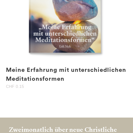
Meine Erfahrung mit unterschiedlichen
Meditationsformen
CHF
0.15
Zweimonatlich über neue Christliche