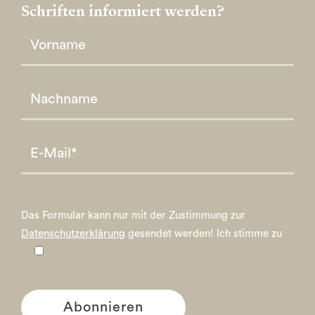
Schriften informiert werden?
Please leave this field empty.
Please leave this field empty.
Das Formular kann nur mit der Zustimmung zur
Datenschutzerklärung
gesendet werden!
Ich stimme zu