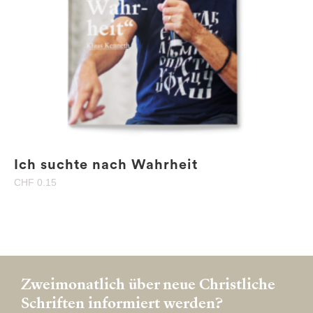
Ich suchte nach Wahrheit
CHF
0.15
Zweimonatlich über neue Christliche
Schriften informiert werden?