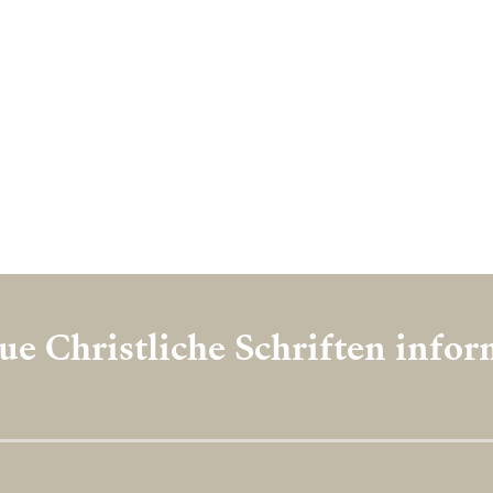
e Christliche Schriften info