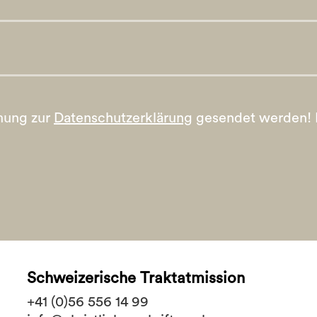
mung zur
Datenschutzerklärung
gesendet werden!
Schweizerische Traktatmission
+41 (0)56 556 14 99