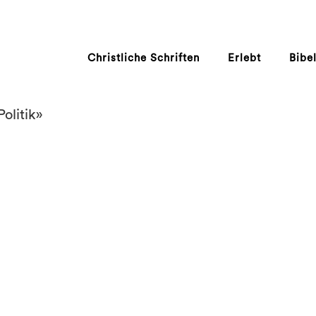
Christliche Schriften
Erlebt
Bibe
olitik»