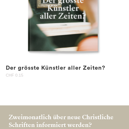
Der grösste Künstler aller Zeiten?
CHF
0.15
Zweimonatlich über neue Christliche
Schriften informiert werden?