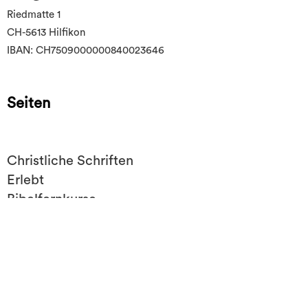
Riedmatte 1
CH-5613 Hilfikon
IBAN: CH7509000000840023646
Seiten
Christliche Schriften
Erlebt
Bibelfernkurse
Mithelfen
Über uns
Impressum/Datenschutz