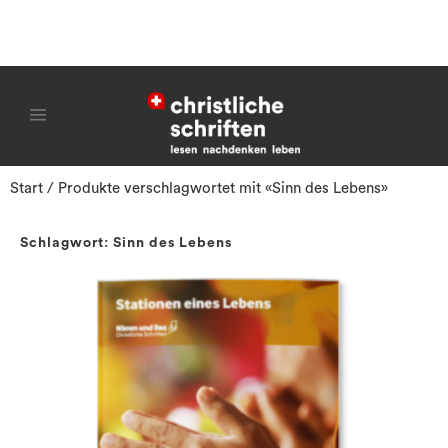
Start
/ Produkte verschlagwortet mit «Sinn des Lebens»
Schlagwort: Sinn des Lebens