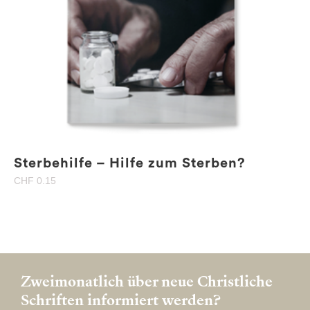
Sterbehilfe – Hilfe zum Sterben?
CHF
0.15
Zweimonatlich über neue Christliche
Schriften informiert werden?