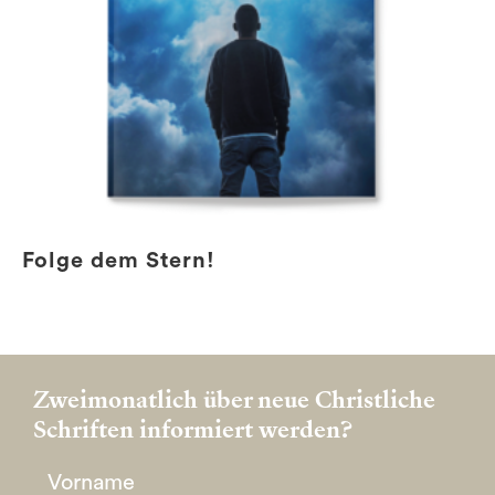
Folge dem Stern!
Zweimonatlich über neue Christliche
Schriften informiert werden?