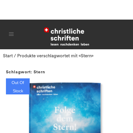
Start
/ Produkte verschlagwortet mit «Stern»
Schlagwort: Stern
Out Of
Stock