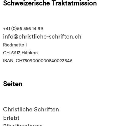
Schweizerische Traktatmission
+41 (0)56 556 14 99
info@christliche-schriften.ch
Riedmatte 1
CH-5613 Hilfikon
IBAN: CH7509000000840023646
Seiten
Christliche Schriften
Erlebt
Bibelfernkurse
Mithelfen