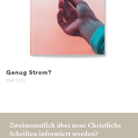
Genug Strom?
CHF
0.15
Zweimonatlich über neue Christliche
Schriften informiert werden?