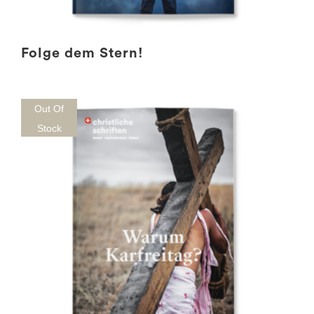
Folge dem Stern!
Out Of
Stock