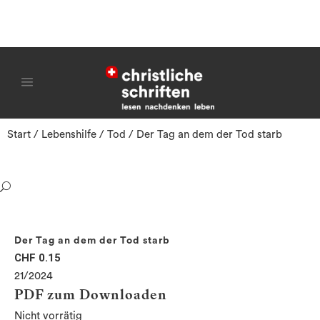
Start
/
Lebenshilfe
/
Tod
/ Der Tag an dem der Tod starb
Der Tag an dem der Tod starb
CHF
0.15
21/2024
PDF zum Downloaden
Nicht vorrätig