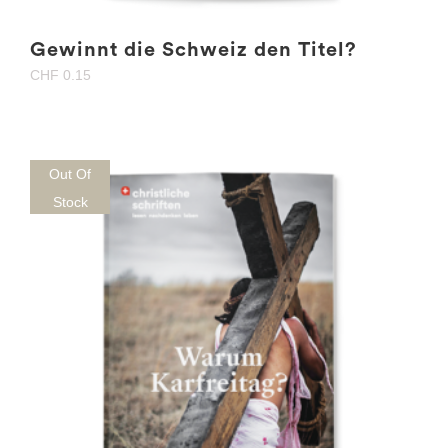
Gewinnt die Schweiz den Titel?
CHF
0.15
Out Of
Stock