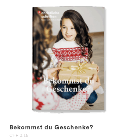
Bekommst du Geschenke?
CHF
0.15