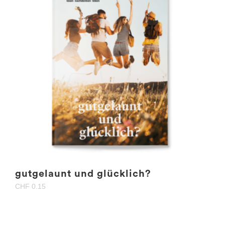
gutgelaunt und glücklich?
CHF
0.15