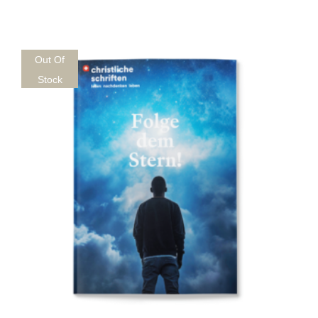
Out Of
Stock