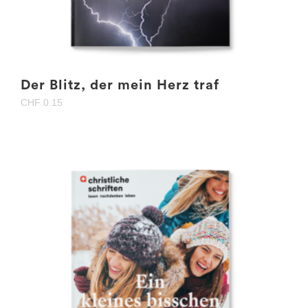
Der Blitz, der mein Herz traf
CHF
0.15