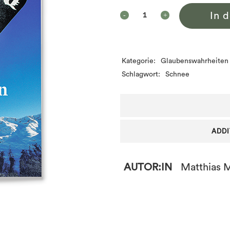
In 
Kategorie:
Glaubenswahrheiten
Schlagwort:
Schnee
ADDI
AUTOR:IN
Matthias 