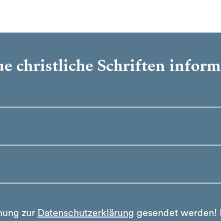
e christliche Schriften infor
mung zur
Datenschutzerklärung
gesendet werden!