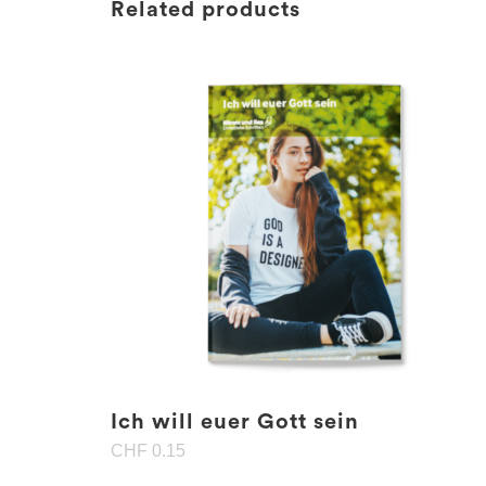
Related products
Ich will euer Gott sein
CHF
0.15