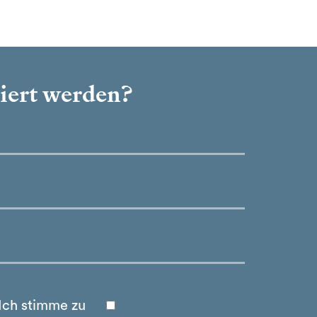
miert werden?
Ich stimme zu