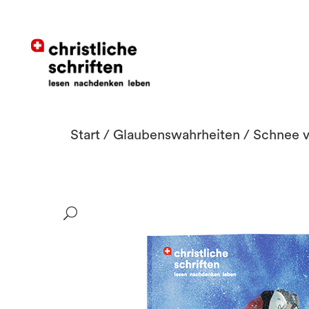
Start
/
Glaubenswahrheiten
/ Schnee v