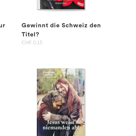
ur
Gewinnt die Schweiz den
Titel?
CHF
0.15