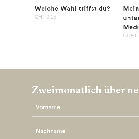
Welche Wahl triffst du?
Mein
CHF
0.15
unte
Medi
CHF
0
Zweimonatlich über neu