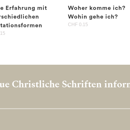
e Erfahrung mit
Woher komme ich?
rschiedlichen
Wohin gehe ich?
CHF
0.15
tationsformen
.15
e Christliche Schriften info