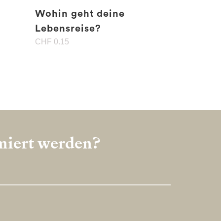
Wohin geht deine
Lebensreise?
CHF
0.15
rmiert werden?