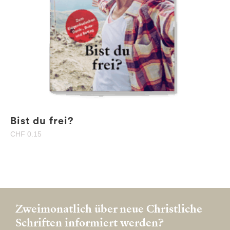
Bist du frei?
CHF
0.15
Zweimonatlich über neue Christliche
Schriften informiert werden?