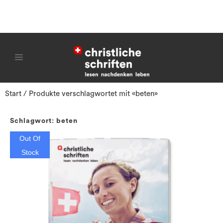
Start
/ Produkte verschlagwortet mit «beten»
Schlagwort: beten
Out Of
Stock