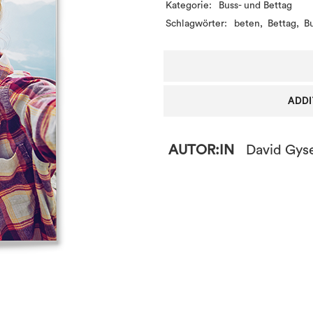
Kategorie:
Buss- und Bettag
Schlagwörter:
beten
,
Bettag
,
B
ADDI
AUTOR:IN
David Gys