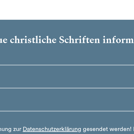
e christliche Schriften infor
mung zur
Datenschutzerklärung
gesendet werden!