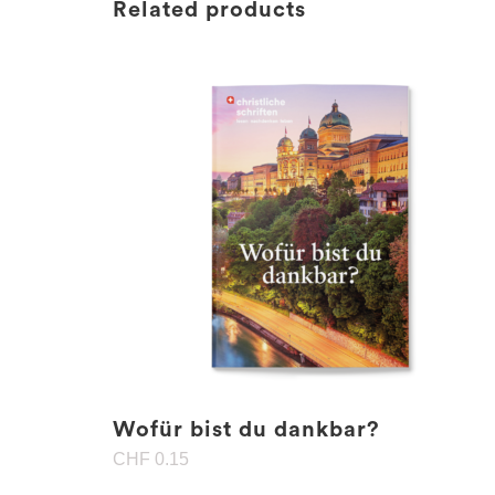
Related products
Wofür bist du dankbar?
CHF
0.15