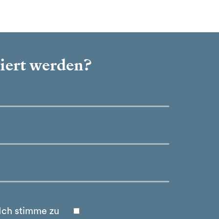
miert werden?
Ich stimme zu