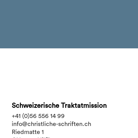
Schweizerische Traktatmission
+41 (0)56 556 14 99
info@christliche-schriften.ch
Riedmatte 1