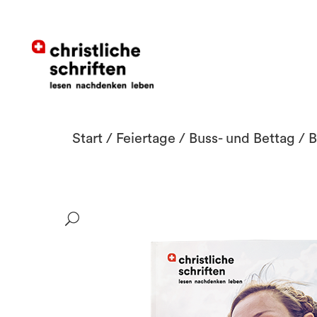
Start
/
Feiertage
/
Buss- und Bettag
/ B