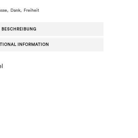
usse
,
Dank
,
Freiheit
BESCHREIBUNG
TIONAL INFORMATION
el