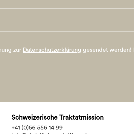
mung zur
Datenschutzerklärung
gesendet werden!
Schweizerische Traktatmission
+41 (0)56 556 14 99