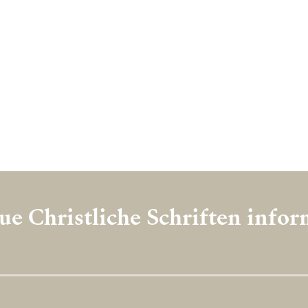
e Christliche Schriften info