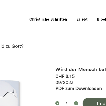
Christliche Schriften
Erlebt
Bibe
ld zu Gott?
Wird der Mensch bal
CHF
0.15
09/2023
PDF zum Downloaden
In 