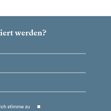
miert werden?
Ich stimme zu