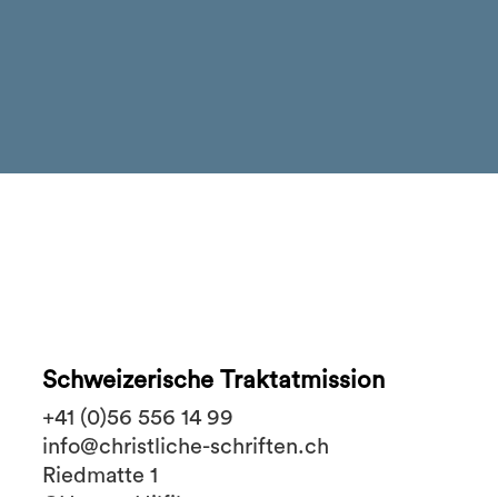
Schweizerische Traktatmission
+41 (0)56 556 14 99
info@christliche-schriften.ch
Riedmatte 1