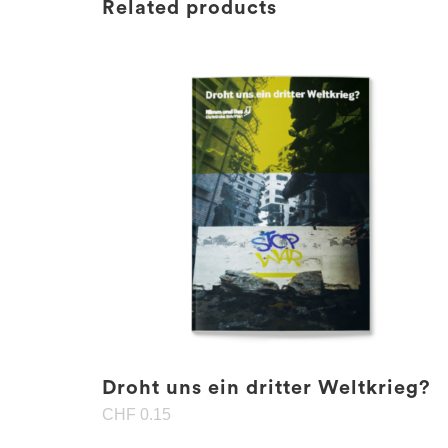
Related products
Droht uns ein dritter Weltkrieg?
CHF
0.15