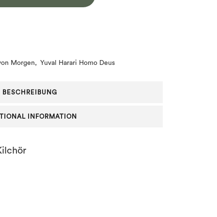
 von Morgen
,
Yuval Harari Homo Deus
BESCHREIBUNG
TIONAL INFORMATION
ilchör