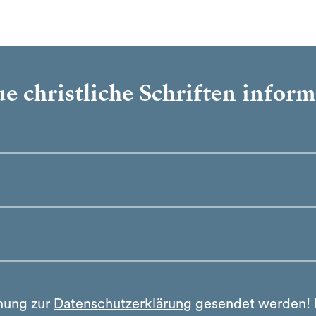
e christliche Schriften infor
mung zur
Datenschutzerklärung
gesendet werden!