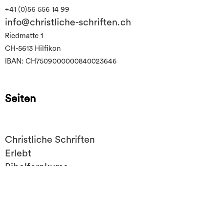
+41 (0)56 556 14 99
info@christliche-schriften.ch
Riedmatte 1
CH-5613 Hilfikon
IBAN: CH7509000000840023646
Seiten
Christliche Schriften
Erlebt
Bibelfernkurse
Mithelfen
Über uns
Impressum/Datenschutz