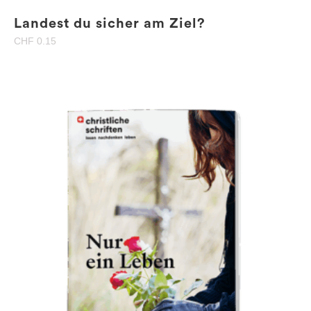
Landest du sicher am Ziel?
CHF
0.15