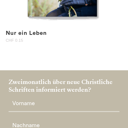
Nur ein Leben
CHF
0.15
Zweimonatlich über neue Christliche
Schriften informiert werden?