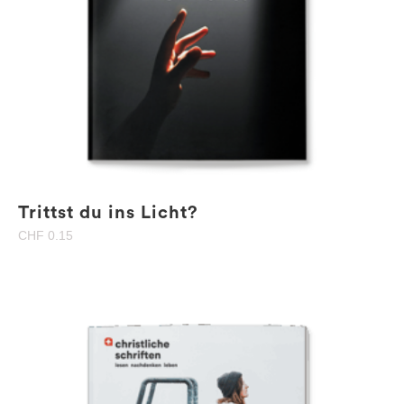
Trittst du ins Licht?
CHF
0.15