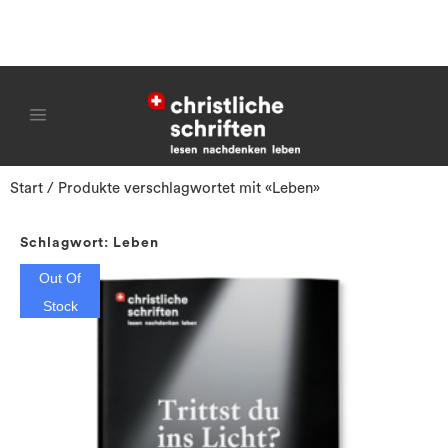
Start
/ Produkte verschlagwortet mit «Leben»
Schlagwort: Leben
Out Of
Stock