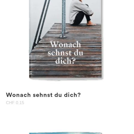
Wonach sehnst du dich?
CHF
0.15