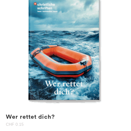
Wer rettet dich?
CHF
0.15