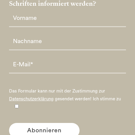
Schriften informiert werden?
Please leave this field empty.
Please leave this field empty.
Das Formular kann nur mit der Zustimmung zur
Datenschutzerklärung
gesendet werden!
Ich stimme zu